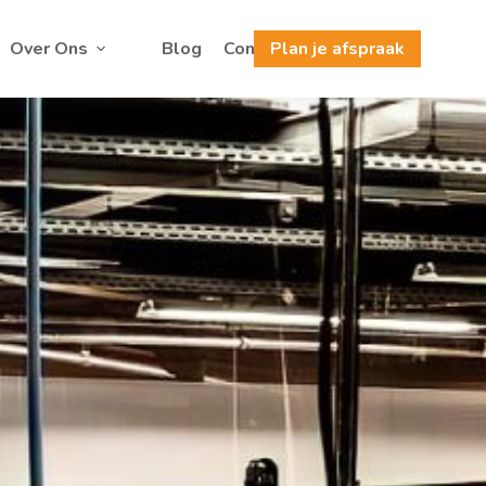
Over Ons
Blog
Contact
Plan je afspraak