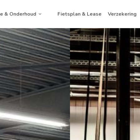
ce & Onderhoud
Fietsplan & Lease
Verzekering