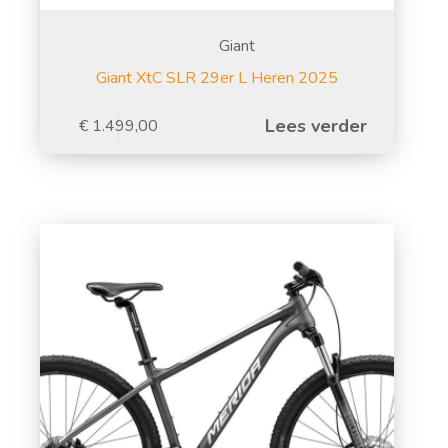
Giant
Giant XtC SLR 29er L Heren 2025
Lees verder
€
1.499,00