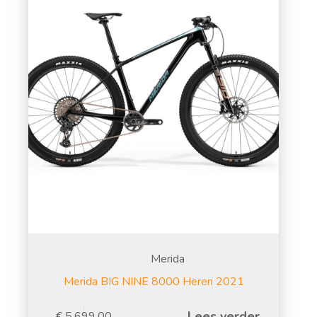
Merida
Merida BIG NINE 8000 Heren 2021
Lees verder
€
5.699,00