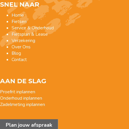
SNEL NAAR
Home
Fietsen
Service & Onderhoud
Fietsplan & Lease
Verzekering
Over Ons
Blog
Contact
AAN DE SLAG
Proefrit inplannen
Onderhoud inplannen
Zadelmeting inplannen
Plan jouw afspraak