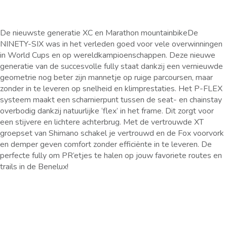
De nieuwste generatie XC en Marathon mountainbikeDe
NINETY-SIX was in het verleden goed voor vele overwinningen
in World Cups en op wereldkampioenschappen. Deze nieuwe
generatie van de succesvolle fully staat dankzij een vernieuwde
geometrie nog beter zijn mannetje op ruige parcoursen, maar
zonder in te leveren op snelheid en klimprestaties. Het P-FLEX
systeem maakt een scharnierpunt tussen de seat- en chainstay
overbodig dankzij natuurlijke ‘flex’ in het frame. Dit zorgt voor
een stijvere en lichtere achterbrug. Met de vertrouwde XT
groepset van Shimano schakel je vertrouwd en de Fox voorvork
en demper geven comfort zonder efficiënte in te leveren. De
perfecte fully om PR’etjes te halen op jouw favoriete routes en
trails in de Benelux!