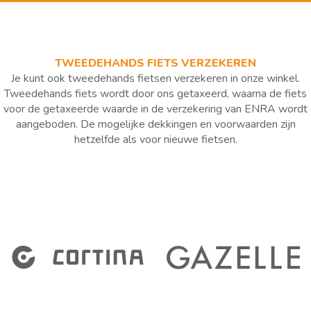
TWEEDEHANDS FIETS VERZEKEREN
Je kunt ook tweedehands fietsen verzekeren in onze winkel.
Tweedehands fiets wordt door ons getaxeerd, waarna de fiets
voor de getaxeerde waarde in de verzekering van ENRA wordt
aangeboden. De mogelijke dekkingen en voorwaarden zijn
hetzelfde als voor nieuwe fietsen.
Slide 4 of 13