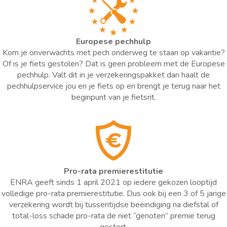
Europese pechhulp
Kom je onverwachts met pech onderweg te staan op vakantie?
Of is je fiets gestolen? Dat is geen probleem met de Europese
pechhulp. Valt dit in je verzekeringspakket dan haalt de
pechhulpservice jou en je fiets op en brengt je terug naar het
beginpunt van je fietsrit.
Pro-rata premierestitutie
ENRA geeft sinds 1 april 2021 op iedere gekozen looptijd
volledige pro-rata premierestitutie. Dus ook bij een 3 of 5 jarige
verzekering wordt bij tussentijdse beëindiging na diefstal of
total-loss schade pro-rata de niet “genoten” premie terug