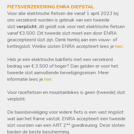
FIETS​VERZEKERING ENRA DIEFSTAL
Voor alle elektrische fietsen die vanaf 1 april 2023 bij
ons verzekerd worden is gebruik van een tweede
slot
verplicht
, dit geldt ook voor niet elektrische fietsen
vanaf €3.500. Dit tweede slot moet een door ENRA
geaccepteerd slot zijn. Denk hierbij aan een vouw- of
kettingslot. Welke sloten ENRA accepteert lees je
hier
.
Heb je een elektrische bakfiets met een verzekerd
bedrag van € 3.500 of hoger? Dan gelden er voor het
tweede slot aanvullende beveiligingseisen. Meer
informatie lees je
hier
.
Voor racefietsen en mountainbikes is geen (tweede) slot
verplicht.
De basisbeveiliging voor iedere fiets is een vast ringslot
wat aan het frame vastzit. ENRA accepteert een tweede
slot voorzien van een ART 2** goedkeuring. Deze sloten
bieden de beste bescherming.