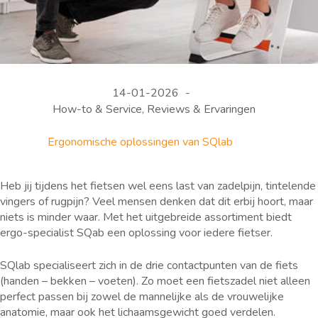
14-01-2026
How-to & Service
,
Reviews & Ervaringen
Ergonomische oplossingen van SQlab
Heb jij tijdens het fietsen wel eens last van zadelpijn, tintelende
vingers of rugpijn? Veel mensen denken dat dit erbij hoort, maar
niets is minder waar. Met het uitgebreide assortiment biedt
ergo-specialist SQab een oplossing voor iedere fietser.
SQlab specialiseert zich in de drie contactpunten van de fiets
(handen – bekken – voeten). Zo moet een fietszadel niet alleen
perfect passen bij zowel de mannelijke als de vrouwelijke
anatomie, maar ook het lichaamsgewicht goed verdelen.