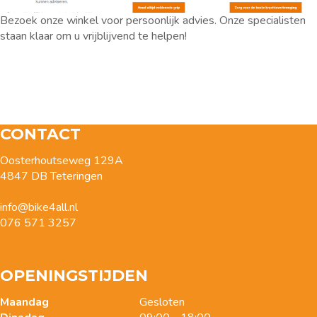
Bezoek onze winkel voor persoonlijk advies. Onze specialisten
staan klaar om u vrijblijvend te helpen!
CONTACT
Oosterhoutseweg 129A
4847 DB Teteringen
info@bike4all.nl
076 571 3257
OPENINGSTIJDEN
Maandag
Gesloten