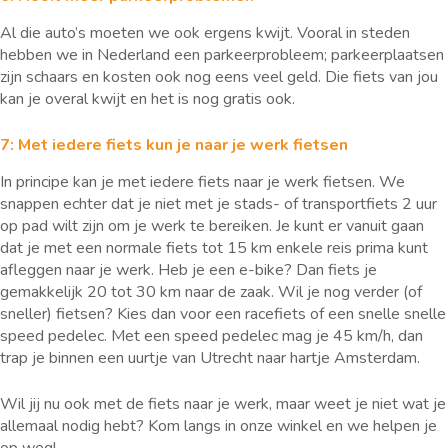
Al die auto’s moeten we ook ergens kwijt. Vooral in steden
hebben we in Nederland een parkeerprobleem; parkeerplaatsen
zijn schaars en kosten ook nog eens veel geld. Die fiets van jou
kan je overal kwijt en het is nog gratis ook.
7: Met iedere fiets kun je naar je werk fietsen
In principe kan je met iedere fiets naar je werk fietsen. We
snappen echter dat je niet met je stads- of transportfiets 2 uur
op pad wilt zijn om je werk te bereiken. Je kunt er vanuit gaan
dat je met een normale fiets tot 15 km enkele reis prima kunt
afleggen naar je werk. Heb je een e-bike? Dan fiets je
gemakkelijk 20 tot 30 km naar de zaak. Wil je nog verder (of
sneller) fietsen? Kies dan voor een racefiets of een snelle snelle
speed pedelec. Met een speed pedelec mag je 45 km/h, dan
trap je binnen een uurtje van Utrecht naar hartje Amsterdam.
Wil jij nu ook met de fiets naar je werk, maar weet je niet wat je
allemaal nodig hebt? Kom langs in onze winkel en we helpen je
op weg!