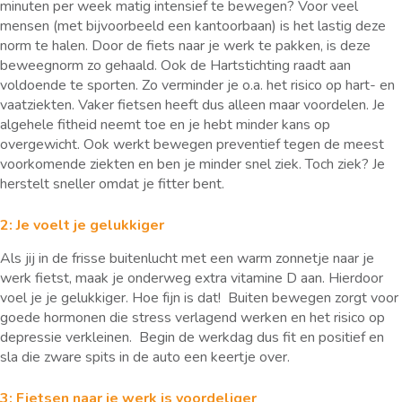
minuten per week matig intensief te bewegen? Voor veel
mensen (met bijvoorbeeld een kantoorbaan) is het lastig deze
norm te halen. Door de fiets naar je werk te pakken, is deze
beweegnorm zo gehaald. Ook de Hartstichting raadt aan
voldoende te sporten. Zo verminder je o.a. het risico op hart- en
vaatziekten. Vaker fietsen heeft dus alleen maar voordelen. Je
algehele fitheid neemt toe en je hebt minder kans op
overgewicht. Ook werkt bewegen preventief tegen de meest
voorkomende ziekten en ben je minder snel ziek. Toch ziek? Je
herstelt sneller omdat je fitter bent.
2: Je voelt je gelukkiger
Als jij in de frisse buitenlucht met een warm zonnetje naar je
werk fietst, maak je onderweg extra vitamine D aan. Hierdoor
voel je je gelukkiger. Hoe fijn is dat! Buiten bewegen zorgt voor
goede hormonen die stress verlagend werken en het risico op
depressie verkleinen. Begin de werkdag dus fit en positief en
sla die zware spits in de auto een keertje over.
3: Fietsen naar je werk is voordeliger