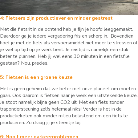
4: Fietsers zijn productiever en minder gestrest
Met die fietsrit in de ochtend heb je fijn je hoofd leeggemaakt.
Daardoor ga je iedere vergadering fris en scherp in. Bovendien
hoef je met de fiets als vervoersmiddel niet meer te stressen of
je wel op tijd op je werk bent. Je reistijd is namelijk een stuk
beter te plannen. Heb jij wel eens 30 minuten in een fietsfile
gestaan? Nou, precies.
5: Fietsen is een groene keuze
Het is geen geheim dat we beter met onze planeet om moeten
gaan. Ook daarom is fietsen naar je werk een uitstekende keuze.
Je stoot namelijk bijna geen CO2 uit. Met een fiets zonder
trapondersteuning zelfs helemaal niks! Verder is het in de
productieketen ook minder milieu belastend om een fiets te
produceren. Zo draag jij je steentje bij.
6: Nooit meer parkeerproblemen