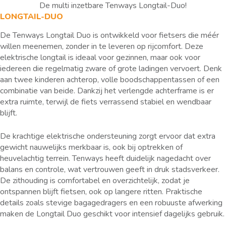
De multi inzetbare Tenways Longtail-Duo!
LONGTAIL-DUO
De Tenways Longtail Duo is ontwikkeld voor fietsers die méér
willen meenemen, zonder in te leveren op rijcomfort. Deze
elektrische longtail is ideaal voor gezinnen, maar ook voor
iedereen die regelmatig zware of grote ladingen vervoert. Denk
aan twee kinderen achterop, volle boodschappentassen of een
combinatie van beide. Dankzij het verlengde achterframe is er
extra ruimte, terwijl de fiets verrassend stabiel en wendbaar
blijft.
De krachtige elektrische ondersteuning zorgt ervoor dat extra
gewicht nauwelijks merkbaar is, ook bij optrekken of
heuvelachtig terrein. Tenways heeft duidelijk nagedacht over
balans en controle, wat vertrouwen geeft in druk stadsverkeer.
De zithouding is comfortabel en overzichtelijk, zodat je
ontspannen blijft fietsen, ook op langere ritten. Praktische
details zoals stevige bagagedragers en een robuuste afwerking
maken de Longtail Duo geschikt voor intensief dagelijks gebruik.