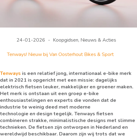
24-01-2026
Koopgidsen
,
Nieuws & Acties
Tenways! Nieuw bij Van Oosterhout Bikes & Sport
Tenways
is een relatief jong, internationaal e-bike merk
dat in 2021 is opgericht met een missie: dagelijks
elektrisch fietsen leuker, makkelijker en groener maken.
Het merk is ontstaan uit een groep e-bike
enthousiastelingen en experts die vonden dat de
industrie te weinig deed met moderne
technologie
en
design tegelijk. Tenways fietsen
combineren strakke, minimalistische designs met slimme
technieken. De fietsen zijn ontworpen in Nederland en
wereldwijd beschikbaar. Daarom zijn wij trots dat we