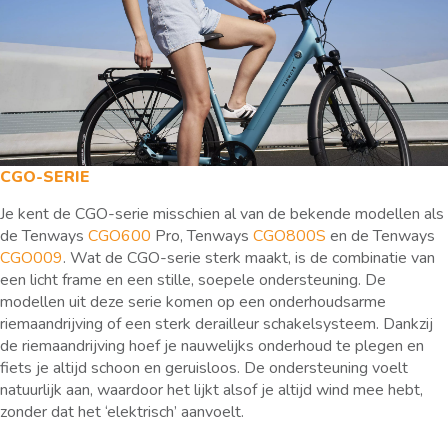
CGO-SERIE
Je kent de CGO-serie misschien al van de bekende modellen als
de Tenways
CGO600
Pro, Tenways
CGO800S
en de Tenways
CGO009
. Wat de CGO-serie sterk maakt, is de combinatie van
een licht frame en een stille, soepele ondersteuning. De
modellen uit deze serie komen op een onderhoudsarme
riemaandrijving of een sterk derailleur schakelsysteem. Dankzij
de riemaandrijving hoef je nauwelijks onderhoud te plegen en
fiets je altijd schoon en geruisloos. De ondersteuning voelt
natuurlijk aan, waardoor het lijkt alsof je altijd wind mee hebt,
zonder dat het ‘elektrisch’ aanvoelt.