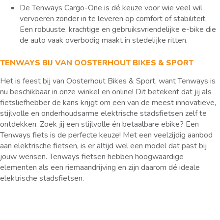
De Tenways Cargo-One is dé keuze voor wie veel wil
vervoeren zonder in te leveren op comfort of stabiliteit.
Een robuuste, krachtige en gebruiksvriendelijke e-bike die
de auto vaak overbodig maakt in stedelijke ritten.
TENWAYS BIJ VAN OOSTERHOUT BIKES & SPORT
Het is feest bij van Oosterhout Bikes & Sport, want Tenways is
nu beschikbaar in onze winkel en online! Dit betekent dat jij als
fietsliefhebber de kans krijgt om een van de meest innovatieve,
stijlvolle en onderhoudsarme elektrische stadsfietsen zelf te
ontdekken. Zoek jij een stijlvolle én betaalbare ebike? Een
Tenways fiets is de perfecte keuze! Met een veelzijdig aanbod
aan elektrische fietsen, is er altijd wel een model dat past bij
jouw wensen. Tenways fietsen hebben hoogwaardige
elementen als een riemaandrijving en zijn daarom dé ideale
elektrische stadsfietsen.