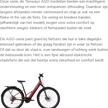
Deze serie, de Tenways AGO modellen bieden een krachtigere
ondersteuning en een meer ontspannen zithouding. Daardoor zijn
langere afstanden minder vermoeiend en stap je ook na een
flinke rit fris van de fiets. De vering en bredere banden
(afhankelijk van het model) zorgen voor extra comfort op
slechtere wegen, klinkers of fietspaden buiten de stad.
De AGO-serie past goed bij fietsers die hun e-bike dagelijks
intensief gebruiken of die graag flexibel zijn in waar ze fietsen.
Of dat nu door de stad is, over landwegen of richting werk buiten
de bebouwde kom. Het is een fijne allround elektrische
stadsfiets die net dat beetje extra zekerheid en comfort biedt.