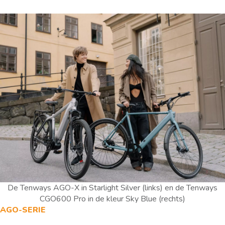
De Tenways AGO-X in Starlight Silver (links) en de Tenways
CGO600 Pro in de kleur Sky Blue (rechts)
AGO-SERIE