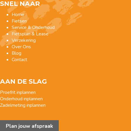
SNEL NAAR
Home
Fietsen
Service & Onderhoud
Fietsplan & Lease
Verzekering
Over Ons
Blog
Contact
AAN DE SLAG
Proefrit inplannen
Onderhoud inplannen
Zadelmeting inplannen
Plan jouw afspraak