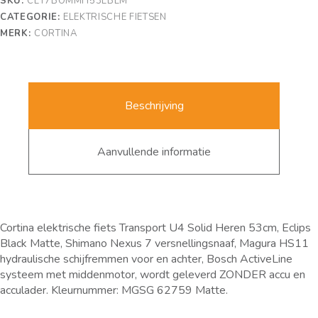
SKU:
CET7BOMMH53EBLM
CATEGORIE:
ELEKTRISCHE FIETSEN
MERK:
CORTINA
Beschrijving
Aanvullende informatie
Cortina elektrische fiets Transport U4 Solid Heren 53cm, Eclips
Black Matte, Shimano Nexus 7 versnellingsnaaf, Magura HS11
hydraulische schijfremmen voor en achter, Bosch ActiveLine
systeem met middenmotor, wordt geleverd ZONDER accu en
acculader. Kleurnummer: MGSG 62759 Matte.