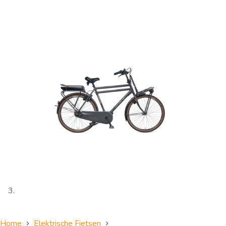
Home
Elektrische Fietsen