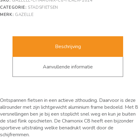
SKU:
GAZELLE-CHAMONIX-C8-HEREN-2024
CATEGORIE:
STADSFIETSEN
MERK:
GAZELLE
Beschrijving
Aanvullende informatie
Ontspannen fietsen in een actieve zithouding. Daarvoor is deze
allrounder met zijn lichtgewicht aluminium frame bedoeld. Met 8
versnellingen ben je bij een stoplicht snel weg en kun je buiten
de stad flink opschieten. De Chamonix C8 heeft een bijzonder
sportieve uitstraling welke benadrukt wordt door de
schijfremmen.