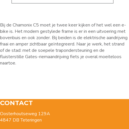
Bij de Chamonix C5 moet je twee keer kijken of het wel een e-
bike is. Het modern gestylede frame is er in een uitvoering met
bovenbuis en ook zonder. Bij beiden is de elektrische aandrijving
fraai en amper zichtbaar geïntegreerd. Naar je werk, het strand
of de stad: met de soepele trapondersteuning en de
fluisterstille Gates-riemaandrijving fiets je overal moeiteloos
naartoe.
CONTACT
Oosterhoutseweg 129A
4847 DB Teteringen