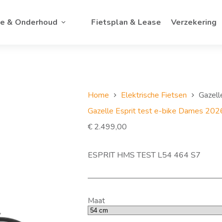
ce & Onderhoud
Fietsplan & Lease
Verzekering
Home
Elektrische Fietsen
Gazell
Gazelle Esprit test e-bike Dames 202
€
2.499,00
ESPRIT HMS TEST L54 464 S7
Maat