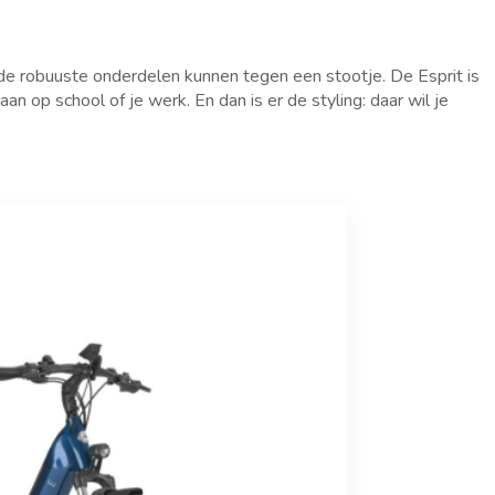
 de robuuste onderdelen kunnen tegen een stootje. De Esprit is
n op school of je werk. En dan is er de styling: daar wil je