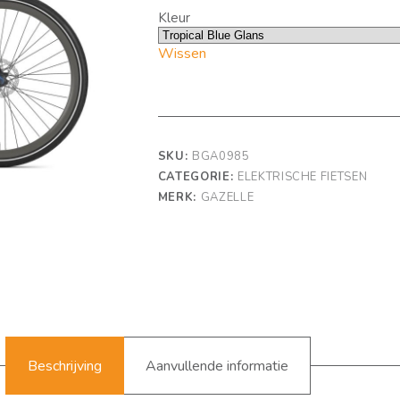
Kleur
Wissen
SKU:
BGA0985
CATEGORIE:
ELEKTRISCHE FIETSEN
MERK:
GAZELLE
Beschrijving
Aanvullende informatie