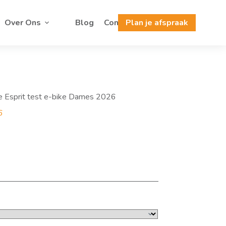
Over Ons
Blog
Contact
Plan je afspraak
e Esprit test e-bike Dames 2026
6