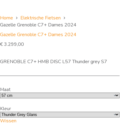
Home
Elektrische Fietsen
Gazelle Grenoble C7+ Dames 2024
Gazelle Grenoble C7+ Dames 2024
€
3.299,00
GRENOBLE C7+ HMB DISC L57 Thunder grey S7
Maat
Kleur
Wissen