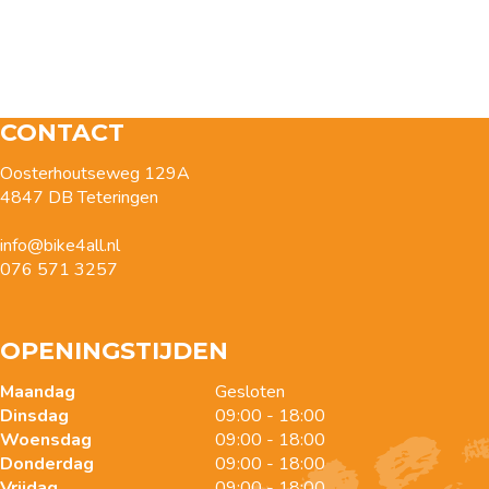
CONTACT
Oosterhoutseweg 129A
4847 DB Teteringen
info@bike4all.nl
076 571 3257
OPENINGSTIJDEN
Maandag
Gesloten
Dinsdag
09:00 - 18:00
Woensdag
09:00 - 18:00
Donderdag
09:00 - 18:00
Vrijdag
09:00 - 18:00