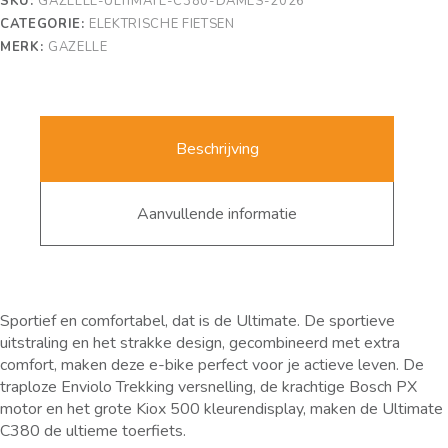
SKU:
GAZELLE-ULTIMATE-C380-DAMES-2026
CATEGORIE:
ELEKTRISCHE FIETSEN
MERK:
GAZELLE
Beschrijving
Aanvullende informatie
Sportief en comfortabel, dat is de Ultimate. De sportieve
uitstraling en het strakke design, gecombineerd met extra
comfort, maken deze e-bike perfect voor je actieve leven. De
traploze Enviolo Trekking versnelling, de krachtige Bosch PX
motor en het grote Kiox 500 kleurendisplay, maken de Ultimate
C380 de ultieme toerfiets.