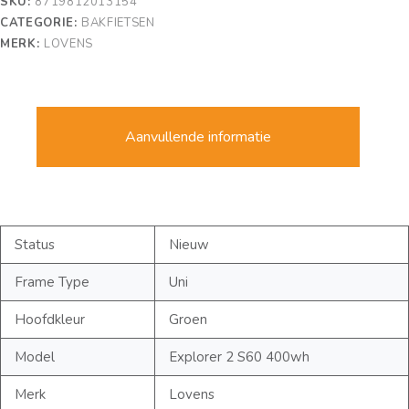
SKU:
8719812013154
CATEGORIE:
BAKFIETSEN
MERK:
LOVENS
Aanvullende informatie
Status
Nieuw
Frame Type
Uni
Hoofdkleur
Groen
Model
Explorer 2 S60 400wh
Merk
Lovens