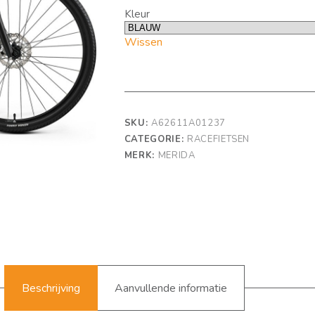
Kleur
Wissen
SKU:
A62611A01237
CATEGORIE:
RACEFIETSEN
MERK:
MERIDA
Beschrijving
Aanvullende informatie