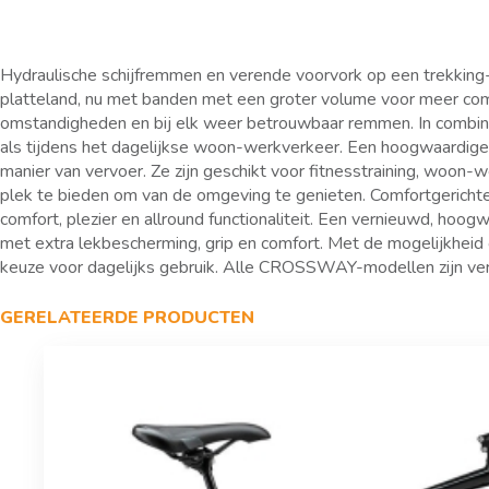
Hydraulische schijfremmen en verende voorvork op een trekking-/
platteland, nu met banden met een groter volume voor meer com
omstandigheden en bij elk weer betrouwbaar remmen. In combin
als tijdens het dagelijkse woon-werkverkeer. Een hoogwaardige 
manier van vervoer. Ze zijn geschikt voor fitnesstraining, woon
plek te bieden om van de omgeving te genieten. Comfortgerichte
comfort, plezier en allround functionaliteit. Een vernieuwd, ho
met extra lekbescherming, grip en comfort. Met de mogelijkhei
keuze voor dagelijks gebruik. Alle CROSSWAY-modellen zijn verk
GERELATEERDE PRODUCTEN