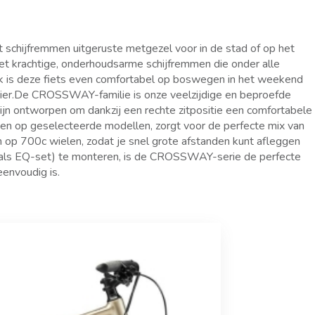
 schijfremmen uitgeruste metgezel voor in de stad of op het
et krachtige, onderhoudsarme schijfremmen die onder alle
 is deze fiets even comfortabel op boswegen in het weekend
ezier.De CROSSWAY-familie is onze veelzijdige en beproefde
zijn ontworpen om dankzij een rechte zitpositie een comfortabele
nen op geselecteerde modellen, zorgt voor de perfecte mix van
n op 700c wielen, zodat je snel grote afstanden kunt afleggen
r als EQ-set) te monteren, is de CROSSWAY-serie de perfecte
envoudig is.