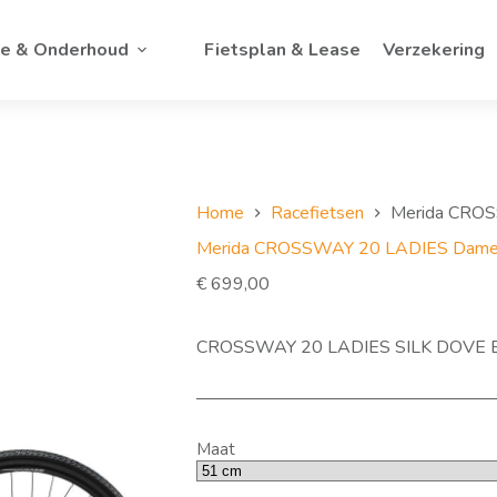
ce & Onderhoud
Fietsplan & Lease
Verzekering
Home
Racefietsen
Merida CRO
Merida CROSSWAY 20 LADIES Dame
€
699,00
CROSSWAY 20 LADIES SILK DOVE 
Maat