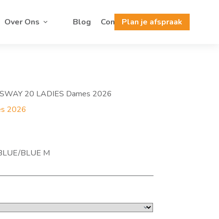
Over Ons
Blog
Contact
Plan je afspraak
SSWAY 20 LADIES Dames 2026
s 2026
BLUE/BLUE M