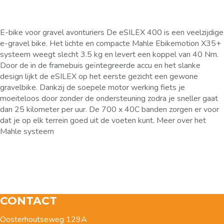
E-bike voor gravel avonturiers De eSILEX 400 is een veelzijdige
e-gravel bike. Het lichte en compacte Mahle Ebikemotion X35+
systeem weegt slecht 3.5 kg en levert een koppel van 40 Nm.
Door de in de framebuis geïntegreerde accu en het slanke
design lijkt de eSILEX op het eerste gezicht een gewone
gravelbike. Dankzij de soepele motor werking fiets je
moeiteloos door zonder de ondersteuning zodra je sneller gaat
dan 25 kilometer per uur. De 700 x 40C banden zorgen er voor
dat je op elk terrein goed uit de voeten kunt. Meer over het
Mahle systeem
CONTACT
Oosterhoutseweg 129A