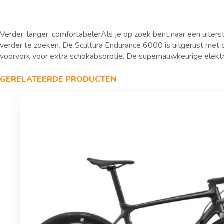
Verder, langer, comfortabelerAls je op zoek bent naar een uiter
verder te zoeken. De Scultura Endurance 6000 is uitgerust met
voorvork voor extra schokabsorptie. De supernauwkeurige elektr
GERELATEERDE PRODUCTEN