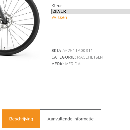
Kleur
Wissen
SKU:
A62511A00611
CATEGORIE:
RACEFIETSEN
MERK:
MERIDA
Beschrijving
Aanvullende informatie