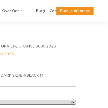
Over Ons
Blog
Contact
Plan je afspraak
LTURA ENDURANCE 6000 2025
00 2025
 DARK SILVER/BLACK M