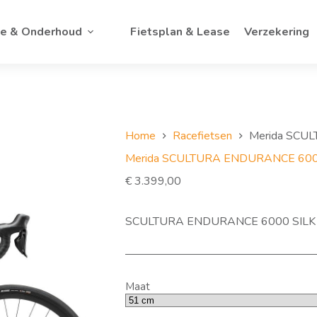
ce & Onderhoud
Fietsplan & Lease
Verzekering
Home
Racefietsen
Merida SCU
Merida SCULTURA ENDURANCE 60
€
3.399,00
SCULTURA ENDURANCE 6000 SILK
Maat