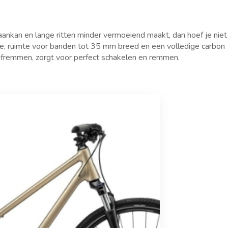
ankan en lange ritten minder vermoeiend maakt, dan hoef je niet
ie, ruimte voor banden tot 35 mm breed en een volledige carbon
ijfremmen, zorgt voor perfect schakelen en remmen.