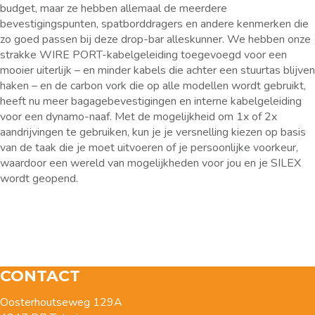
budget, maar ze hebben allemaal de meerdere
bevestigingspunten, spatborddragers en andere kenmerken die
zo goed passen bij deze drop-bar alleskunner. We hebben onze
strakke WIRE PORT-kabelgeleiding toegevoegd voor een
mooier uiterlijk – en minder kabels die achter een stuurtas blijven
haken – en de carbon vork die op alle modellen wordt gebruikt,
heeft nu meer bagagebevestigingen en interne kabelgeleiding
voor een dynamo-naaf. Met de mogelijkheid om 1x of 2x
aandrijvingen te gebruiken, kun je je versnelling kiezen op basis
van de taak die je moet uitvoeren of je persoonlijke voorkeur,
waardoor een wereld van mogelijkheden voor jou en je SILEX
wordt geopend.
CONTACT
Oosterhoutseweg 129A