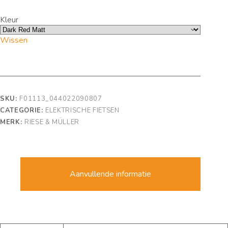
Kleur
Wissen
SKU:
F01113_044022090807
CATEGORIE:
ELEKTRISCHE FIETSEN
MERK:
RIESE & MÜLLER
Aanvullende informatie