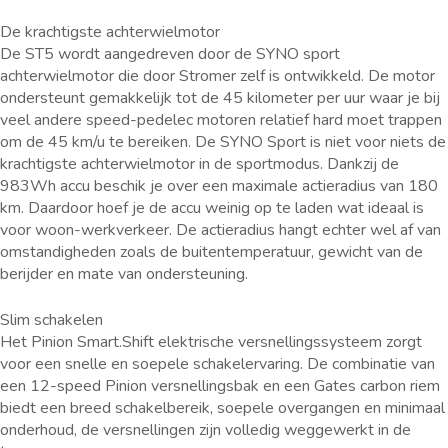
De krachtigste achterwielmotor
De ST5 wordt aangedreven door de SYNO sport
achterwielmotor die door Stromer zelf is ontwikkeld. De motor
ondersteunt gemakkelijk tot de 45 kilometer per uur waar je bij
veel andere speed-pedelec motoren relatief hard moet trappen
om de 45 km/u te bereiken. De SYNO Sport is niet voor niets de
krachtigste achterwielmotor in de sportmodus. Dankzij de
983Wh accu beschik je over een maximale actieradius van 180
km. Daardoor hoef je de accu weinig op te laden wat ideaal is
voor woon-werkverkeer. De actieradius hangt echter wel af van
omstandigheden zoals de buitentemperatuur, gewicht van de
berijder en mate van ondersteuning.
Slim schakelen
Het Pinion Smart.Shift elektrische versnellingssysteem zorgt
voor een snelle en soepele schakelervaring. De combinatie van
een 12-speed Pinion versnellingsbak en een Gates carbon riem
biedt een breed schakelbereik, soepele overgangen en minimaal
onderhoud, de versnellingen zijn volledig weggewerkt in de