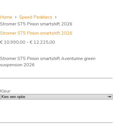
Home
Speed Pedelecs
Stromer ST5 Pinion smartshift 2026
Stromer ST5 Pinion smartshift 2026
Prijsklasse:
€
10.990,00
-
€
12.225,00
€ 10.990,00
tot
Stromer ST5 Pinion smartshift Aventurine green
€ 12.225,00
suspension 2026
Kleur