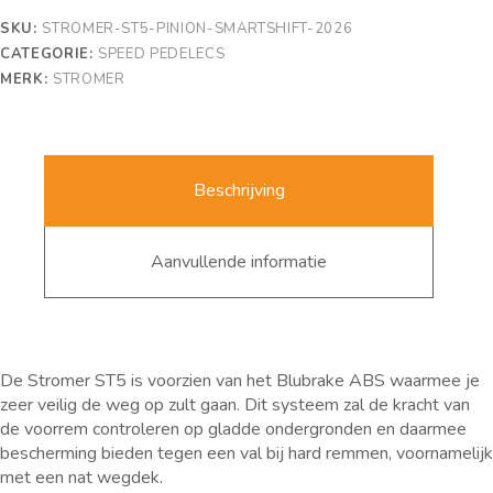
SKU:
STROMER-ST5-PINION-SMARTSHIFT-2026
CATEGORIE:
SPEED PEDELECS
MERK:
STROMER
Beschrijving
Aanvullende informatie
De Stromer ST5 is voorzien van het Blubrake ABS waarmee je
zeer veilig de weg op zult gaan. Dit systeem zal de kracht van
de voorrem controleren op gladde ondergronden en daarmee
bescherming bieden tegen een val bij hard remmen, voornamelijk
met een nat wegdek.