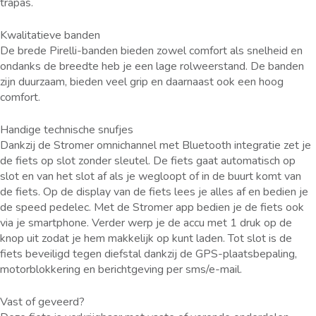
trapas.
Kwalitatieve banden
De brede Pirelli-banden bieden zowel comfort als snelheid en
ondanks de breedte heb je een lage rolweerstand. De banden
zijn duurzaam, bieden veel grip en daarnaast ook een hoog
comfort.
Handige technische snufjes
Dankzij de Stromer omnichannel met Bluetooth integratie zet je
de fiets op slot zonder sleutel. De fiets gaat automatisch op
slot en van het slot af als je wegloopt of in de buurt komt van
de fiets. Op de display van de fiets lees je alles af en bedien je
de speed pedelec. Met de Stromer app bedien je de fiets ook
via je smartphone. Verder werp je de accu met 1 druk op de
knop uit zodat je hem makkelijk op kunt laden. Tot slot is de
fiets beveiligd tegen diefstal dankzij de GPS-plaatsbepaling,
motorblokkering en berichtgeving per sms/e-mail.
Vast of geveerd?