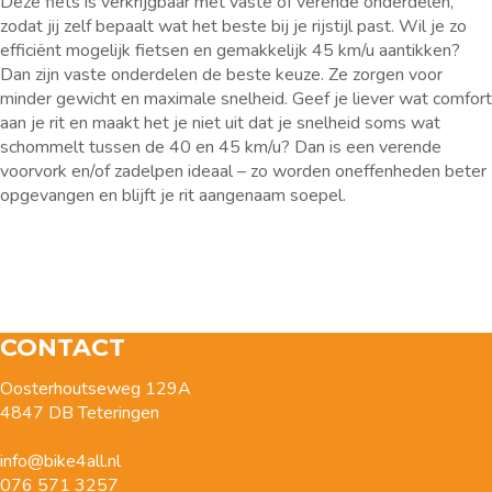
Deze fiets is verkrijgbaar met vaste of verende onderdelen,
zodat jij zelf bepaalt wat het beste bij je rijstijl past. Wil je zo
efficiënt mogelijk fietsen en gemakkelijk 45 km/u aantikken?
Dan zijn vaste onderdelen de beste keuze. Ze zorgen voor
minder gewicht en maximale snelheid. Geef je liever wat comfort
aan je rit en maakt het je niet uit dat je snelheid soms wat
schommelt tussen de 40 en 45 km/u? Dan is een verende
voorvork en/of zadelpen ideaal – zo worden oneffenheden beter
opgevangen en blijft je rit aangenaam soepel.
CONTACT
Oosterhoutseweg 129A
4847 DB Teteringen
info@bike4all.nl
076 571 3257