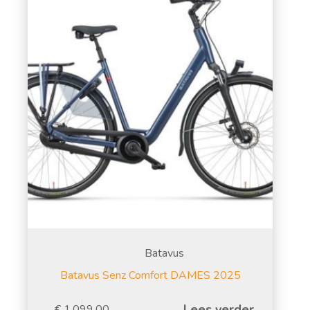
Batavus
Batavus Senz Comfort DAMES 2025
Lees verder
€
1.099,00