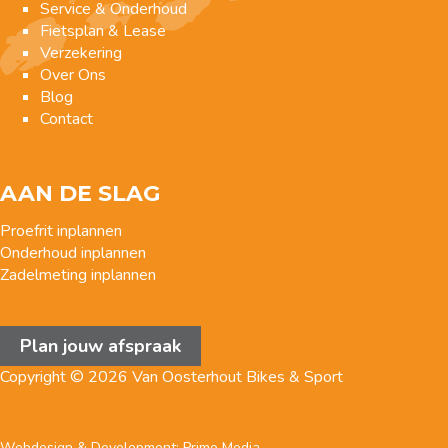
Service & Onderhoud
Fietsplan & Lease
Verzekering
Over Ons
Blog
Contact
AAN DE SLAG
Proefrit inplannen
Onderhoud inplannen
Zadelmeting inplannen
Plan jouw afspraak
Copyright © 2026 Van Oosterhout Bikes & Sport
Webdesign & Development:
Primo Media