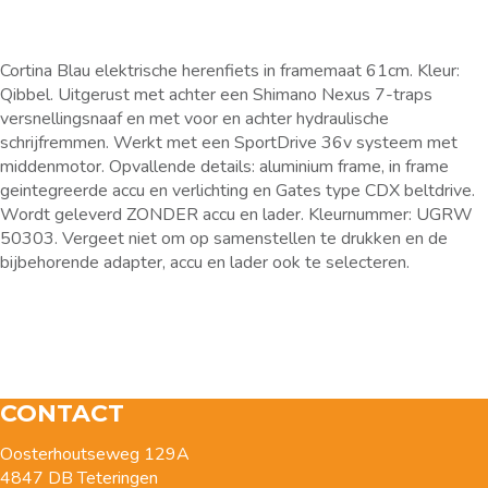
Cortina Blau elektrische herenfiets in framemaat 61cm. Kleur:
Qibbel. Uitgerust met achter een Shimano Nexus 7-traps
versnellingsnaaf en met voor en achter hydraulische
schrijfremmen. Werkt met een SportDrive 36v systeem met
middenmotor. Opvallende details: aluminium frame, in frame
geintegreerde accu en verlichting en Gates type CDX beltdrive.
Wordt geleverd ZONDER accu en lader. Kleurnummer: UGRW
50303. Vergeet niet om op samenstellen te drukken en de
bijbehorende adapter, accu en lader ook te selecteren.
CONTACT
Oosterhoutseweg 129A
4847 DB Teteringen