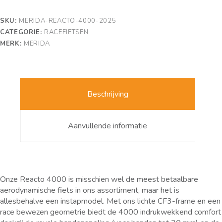
SKU:
MERIDA-REACTO-4000-2025
CATEGORIE:
RACEFIETSEN
MERK:
MERIDA
Beschrijving
Aanvullende informatie
Onze Reacto 4000 is misschien wel de meest betaalbare
aerodynamische fiets in ons assortiment, maar het is
allesbehalve een instapmodel. Met ons lichte CF3-frame en een
race bewezen geometrie biedt de 4000 indrukwekkend comfort