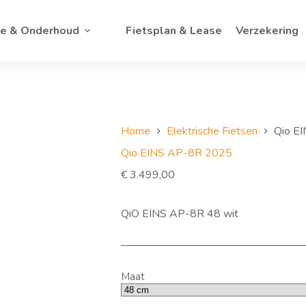
ce & Onderhoud
Fietsplan & Lease
Verzekering
Home
Elektrische Fietsen
Qio E
Qio EINS AP-8R 2025
€
3.499,00
QiO EINS AP-8R 48 wit
Maat