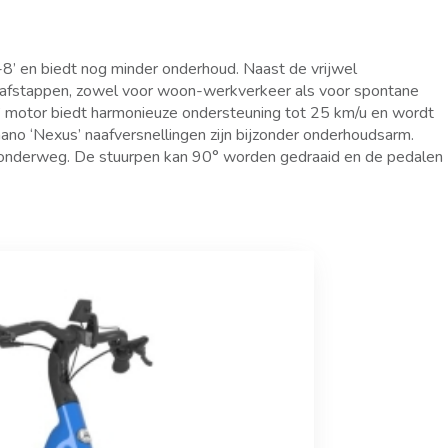
8’ en biedt nog minder onderhoud. Naast de vrijwel
n afstappen, zowel voor woon-werkverkeer als voor spontane
us’ motor biedt harmonieuze ondersteuning tot 25 km/u en wordt
no ‘Nexus’ naafversnellingen zijn bijzonder onderhoudsarm.
lig onderweg. De stuurpen kan 90° worden gedraaid en de pedalen