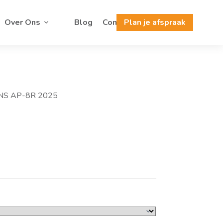
Over Ons
Blog
Contact
Plan je afspraak
INS AP-8R 2025