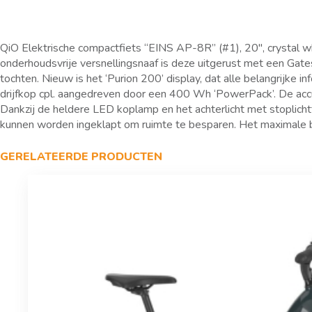
QiO Elektrische compactfiets “EINS AP-8R” (#1), 20″, crystal w
onderhoudsvrije versnellingsnaaf is deze uitgerust met een Ga
tochten. Nieuw is het ‘Purion 200’ display, dat alle belangrijke
drijfkop cpl. aangedreven door een 400 Wh ‘PowerPack’. De accu
Dankzij de heldere LED koplamp en het achterlicht met stoplich
kunnen worden ingeklapt om ruimte te besparen. Het maximale b
GERELATEERDE PRODUCTEN