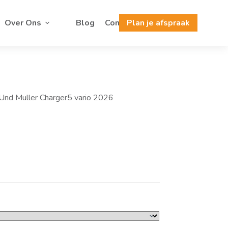
Over Ons
Blog
Contact
Plan je afspraak
Und Muller Charger5 vario 2026