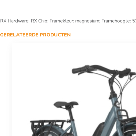
RX Hardware: RX Chip; Framekleur: magnesium; Framehoogte: 53 
GERELATEERDE PRODUCTEN