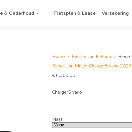
ce & Onderhoud
Fietsplan & Lease
Verzekering
Home
Elektrische Fietsen
Riese 
Riese Und Muller Charger5 vario 2026
€
6.309,00
Charger5 vario
Maat