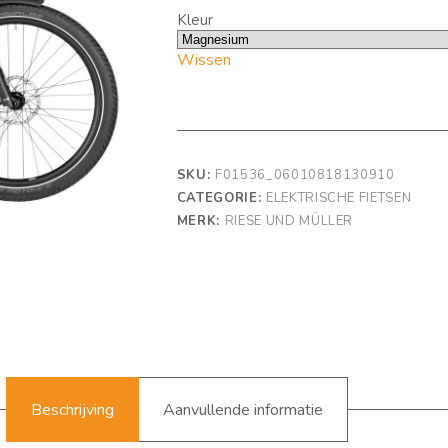
Kleur
Wissen
SKU:
F01536_06010818130910
CATEGORIE:
ELEKTRISCHE FIETSEN
MERK:
RIESE UND MÜLLER
Beschrijving
Aanvullende informatie