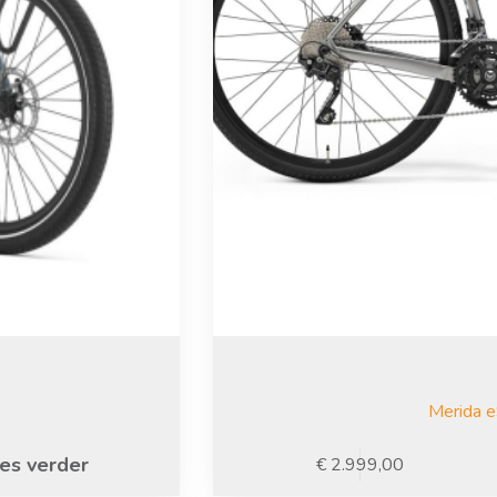
5
Merida 
es verder
€
2.999,00