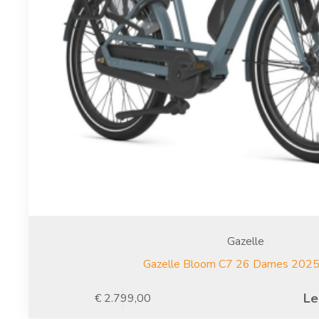
Gazelle
Gazelle Bloom C7 26 Dames 202
Le
€
2.799,00