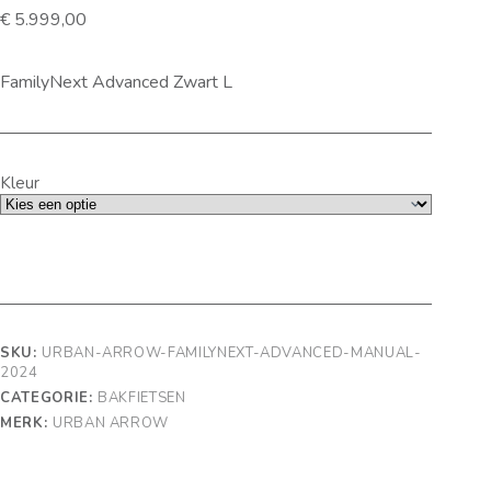
€
5.999,00
FamilyNext Advanced Zwart L
Kleur
SKU:
URBAN-ARROW-FAMILYNEXT-ADVANCED-MANUAL-
2024
CATEGORIE:
BAKFIETSEN
MERK:
URBAN ARROW